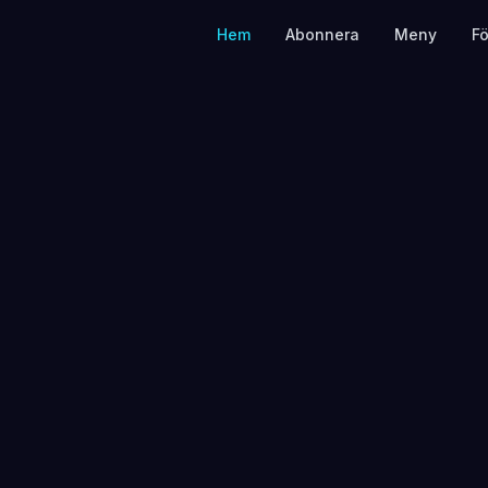
Hem
Abonnera
Meny
F